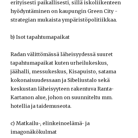
erityisesti paikallisesti, sillä iskoliikenteen
hyödyntäminen on kaupungin Green City -
strategian mukaista ympäristöpolitiikkaa.
b) Isot tapahtumapaikat
Radan välittömässä läheisyydessä suuret
tapahtumapaikat kuten urheilukeskus,
jäähalli, messukeskus, Kisapuisto, satama
kokonaisuudessaan ja Sibeliustalo sekä
keskustan läheisyyteen rakentuva Ranta-
Kartanon alue, johon on suunniteltu mm.
hotellia ja taidemuseota.
c) Matkailu-, elinkeinoelämä- ja
imagonäkökulmat