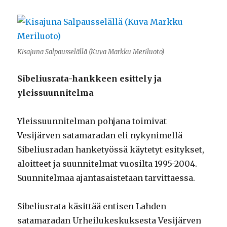
Kisajuna Salpausselällä (Kuva Markku Meriluoto)
Sibeliusrata-hankkeen esittely ja
yleissuunnitelma
Yleissuunnitelman pohjana toimivat
Vesijärven satamaradan eli nykynimellä
Sibeliusradan hanketyössä käytetyt esitykset,
aloitteet ja suunnitelmat vuosilta 1995-2004.
Suunnitelmaa ajantasaistetaan tarvittaessa.
Sibeliusrata käsittää entisen Lahden
satamaradan Urheilukeskuksesta Vesijärven