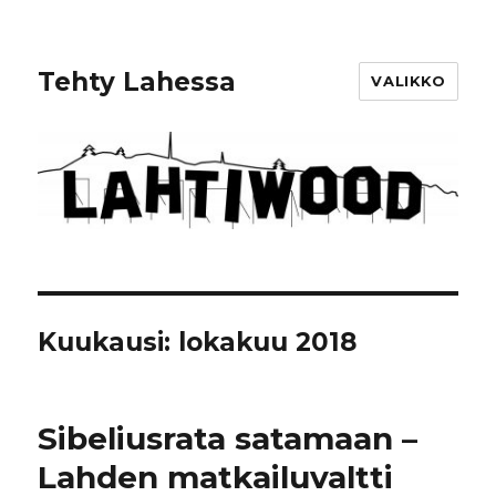
Tehty Lahessa
VALIKKO
Kuukausi: lokakuu 2018
Sibeliusrata satamaan –
Lahden matkailuvaltti