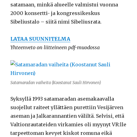
satamaan, minkä alueelle valmistui vuonna
2000 konsertti- ja kongressikeskus
Sibeliustalo – siitä nimi Sibeliusrata.
LATAA SUUNNITELMA
Yhteenveto on liitteineen pdf-muodossa
Satamaradan vaiheita (Koostanut Sauli Hirvonen)
Syksyllä 1993 satamaradan asemakaavalla
suojellut raiteet yllättäen purettiin Vesijärven
aseman ja Jalkarannantien väliltä. Selvisi, että
Valtionrautateiden virkamies oli myynyt VR:lle
tarpeettoman kevyet kiskot romuna eikä