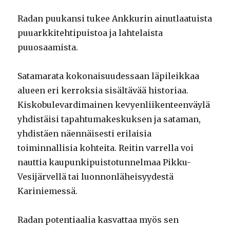
Radan puukansi tukee Ankkurin ainutlaatuista
puuarkkitehtipuistoa ja lahtelaista
puuosaamista.
Satamarata kokonaisuudessaan läpileikkaa
alueen eri kerroksia sisältävää historiaa.
Kiskobulevardimainen kevyenliikenteenväylä
yhdistäisi tapahtumakeskuksen ja sataman,
yhdistäen näennäisesti erilaisia
toiminnallisia kohteita. Reitin varrella voi
nauttia kaupunkipuistotunnelmaa Pikku-
Vesijärvellä tai luonnonläheisyydestä
Kariniemessä.
Radan potentiaalia kasvattaa myös sen