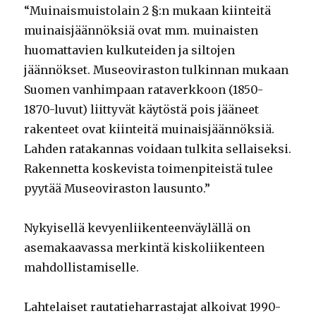
“Muinaismuistolain 2 §:n mukaan kiinteitä
muinaisjäännöksiä ovat mm. muinaisten
huomattavien kulkuteiden ja siltojen
jäännökset. Museoviraston tulkinnan mukaan
Suomen vanhimpaan rataverkkoon (1850-
1870-luvut) liittyvät käytöstä pois jääneet
rakenteet ovat kiinteitä muinaisjäännöksiä.
Lahden ratakannas voidaan tulkita sellaiseksi.
Rakennetta koskevista toimenpiteistä tulee
pyytää Museoviraston lausunto.”
Nykyisellä kevyenliikenteenväylällä on
asemakaavassa merkintä kiskoliikenteen
mahdollistamiselle.
Lahtelaiset rautatieharrastajat alkoivat 1990-