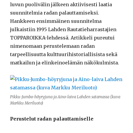
luvun puolivälin jälkeen aktiivisesti laatia
suunnitelmia radan palauttamiseksi.
Hankkeen ensimmäinen suunnitelma
julkaistiin 1995 Lahden Rautatieharrastajien
TOPPAROIKKA-lehdessä. Artikkeli pureutui
nimenomaan perustelemaan radan
tarpeellisuutta kulttuurihistoriallisista sekä
matkailun ja elinkeinoelämän näkökulmista.
Pikku-Jumbo-höyryjuna ja Aino-laiva Lahden satamassa (kuva
Markku Meriluoto)
Perustelut radan palauttamiselle