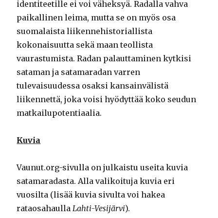
identiteetille ei voi väheksyä. Radalla vahva
paikallinen leima, mutta se on myös osa
suomalaista liikennehistoriallista
kokonaisuutta sekä maan teollista
vaurastumista. Radan palauttaminen kytkisi
sataman ja satamaradan varren
tulevaisuudessa osaksi kansainvälistä
liikennettä, joka voisi hyödyttää koko seudun
matkailupotentiaalia.
Kuvia
Vaunut.org-sivulla on julkaistu useita kuvia
satamaradasta. Alla valikoituja kuvia eri
vuosilta (lisää kuvia sivulta voi hakea
rataosahaulla
Lahti-Vesijärvi
).