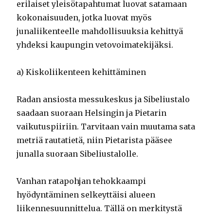
erilaiset yleisötapahtumat luovat satamaan
kokonaisuuden, jotka luovat myös
junaliikenteelle mahdollisuuksia kehittyä
yhdeksi kaupungin vetovoimatekijäksi.
a) Kiskoliikenteen kehittäminen
Radan ansiosta messukeskus ja Sibeliustalo
saadaan suoraan Helsingin ja Pietarin
vaikutuspiiriin. Tarvitaan vain muutama sata
metriä rautatietä, niin Pietarista pääsee
junalla suoraan Sibeliustalolle.
Vanhan ratapohjan tehokkaampi
hyödyntäminen selkeyttäisi alueen
liikennesuunnittelua. Tällä on merkitystä