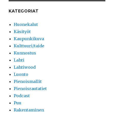
KATEGORIAT
Huonekalut
Käsityöt
Kaupunkikuva
Kulttuuri/taide
Kunnostus
Lahti
Lahtiwood
Luonto
Pienoismallit
Pienoisrautatiet
Podcast
Puu
Rakentaminen