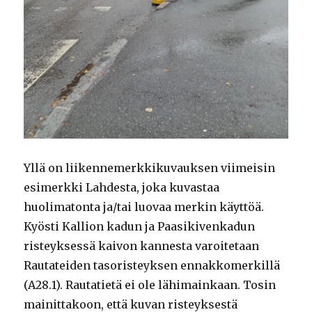
Yllä on liikennemerkkikuvauksen viimeisin
esimerkki Lahdesta, joka kuvastaa
huolimatonta ja/tai luovaa merkin käyttöä.
Kyösti Kallion kadun ja Paasikivenkadun
risteyksessä kaivon kannesta varoitetaan
Rautateiden tasoristeyksen ennakkomerkillä
(A28.1). Rautatietä ei ole lähimainkaan. Tosin
mainittakoon, että kuvan risteyksestä