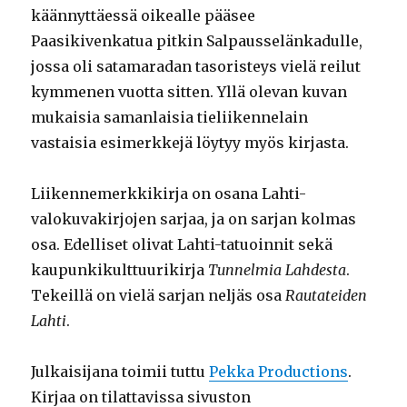
käännyttäessä oikealle pääsee
Paasikivenkatua pitkin Salpausselänkadulle,
jossa oli satamaradan tasoristeys vielä reilut
kymmenen vuotta sitten. Yllä olevan kuvan
mukaisia samanlaisia tieliikennelain
vastaisia esimerkkejä löytyy myös kirjasta.
Liikennemerkkikirja on osana Lahti-
valokuvakirjojen sarjaa, ja on sarjan kolmas
osa. Edelliset olivat Lahti-tatuoinnit sekä
kaupunkikulttuurikirja
Tunnelmia Lahdesta
.
Tekeillä on vielä sarjan neljäs osa
Rautateiden
Lahti
.
Julkaisijana toimii tuttu
Pekka Productions
.
Kirjaa on tilattavissa sivuston