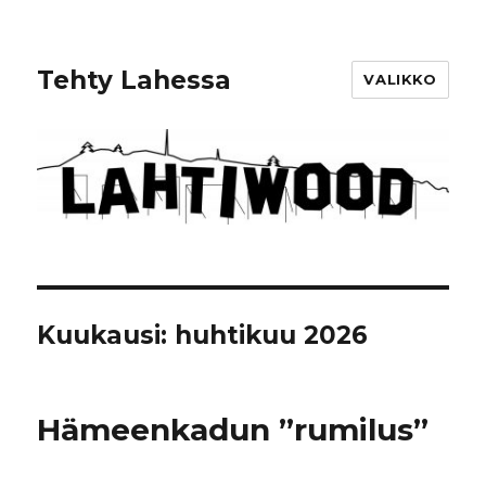
Tehty Lahessa
VALIKKO
Kuukausi: huhtikuu 2026
Hämeenkadun ”rumilus”