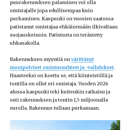
puurakennuksen palaminen voi olla
omistajalle jopa edullisempaa kuin
purkaminen. Kaupunki on vuosien saatossa
patistanut omistajaa ehkäisemään ilkivaltaan
suojauskeinoin. Patistusta on terästetty
uhkasakolla.
Rakennuksen myyntiä on
värittänyt
monipolviset omistussuhteet ja -vaihdokset
.
Haasteeksi on koettu se, että kiinteistöllä ja
tontilla on ollut eri omistaja. Vuoden 2026
alussa kaupunki teki kuitenkin ratkaisu ja
osti rakennuksen ja tontin 1,5 miljoonalla
eurolla. Rakennus tullaan purkamaan.