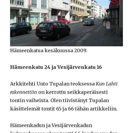
Hämeenkatua kesäkuussa 2009.
Hämeenkatu 24 ja Vesijärvenkatu 16
Arkkitehti Unto Tupalan teoksessa
Kun Lahti
rakennettiin
on kerrottu seikkaperäisesti
tontin vaiheista. Olen tiivistänyt Tupalan
käsittelemät tontit 65 ja 66 tähän artikkeliin.
Hämeenkadun ja Vesijärvenkadun