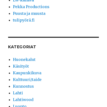
Pekka Productions
Puusta ja muusta
tulipyörä.fi
KATEGORIAT
Huonekalut
Käsityöt
Kaupunkikuva
Kulttuuri/taide
Kunnostus
Lahti
Lahtiwood
Luonto