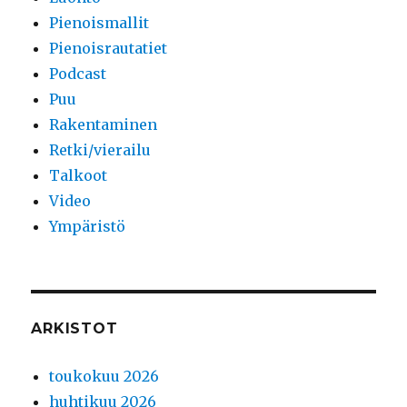
Pienoismallit
Pienoisrautatiet
Podcast
Puu
Rakentaminen
Retki/vierailu
Talkoot
Video
Ympäristö
ARKISTOT
toukokuu 2026
huhtikuu 2026