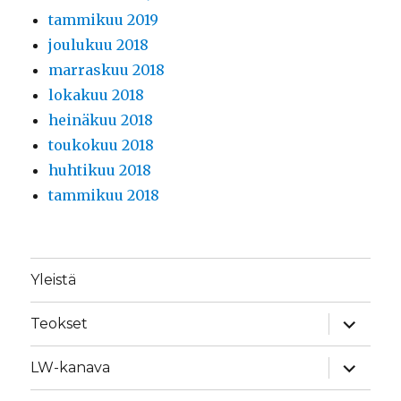
tammikuu 2019
joulukuu 2018
marraskuu 2018
lokakuu 2018
heinäkuu 2018
toukokuu 2018
huhtikuu 2018
tammikuu 2018
Yleistä
näytä
Teokset
alavalik
näytä
LW-kanava
alavalik