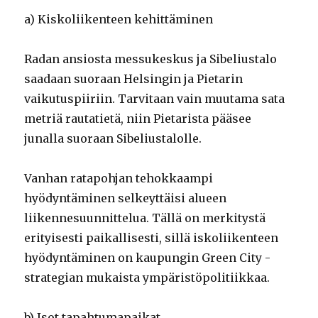
a) Kiskoliikenteen kehittäminen
Radan ansiosta messukeskus ja Sibeliustalo
saadaan suoraan Helsingin ja Pietarin
vaikutuspiiriin. Tarvitaan vain muutama sata
metriä rautatietä, niin Pietarista pääsee
junalla suoraan Sibeliustalolle.
Vanhan ratapohjan tehokkaampi
hyödyntäminen selkeyttäisi alueen
liikennesuunnittelua. Tällä on merkitystä
erityisesti paikallisesti, sillä iskoliikenteen
hyödyntäminen on kaupungin Green City -
strategian mukaista ympäristöpolitiikkaa.
b) Isot tapahtumapaikat