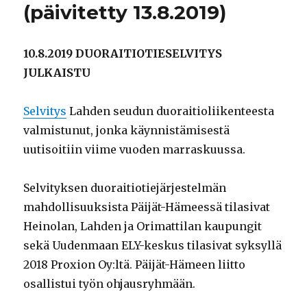
(päivitetty 13.8.2019)
10.8.2019 DUORAITIOTIESELVITYS
JULKAISTU
Selvitys
Lahden seudun duoraitioliikenteesta
valmistunut, jonka käynnistämisestä
uutisoitiin viime vuoden marraskuussa.
Selvityksen duoraitiotiejärjestelmän
mahdollisuuksista Päijät-Hämeessä tilasivat
Heinolan, Lahden ja Orimattilan kaupungit
sekä Uudenmaan ELY-keskus tilasivat syksyllä
2018 Proxion Oy:ltä. Päijät-Hämeen liitto
osallistui työn ohjausryhmään.