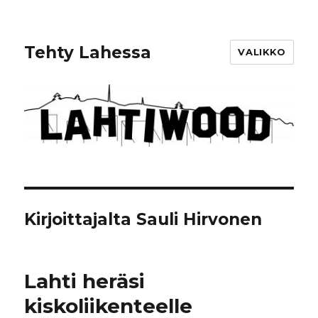
Tehty Lahessa
VALIKKO
Kirjoittajalta
Sauli Hirvonen
Lahti heräsi
kiskoliikenteelle