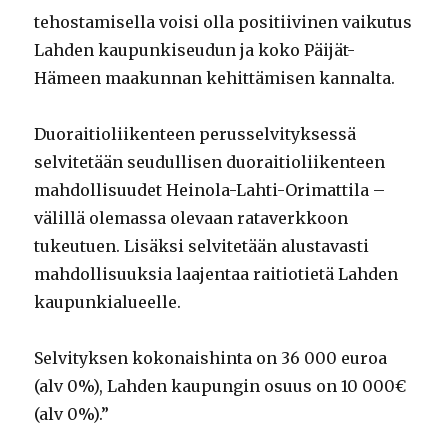
tehostamisella voisi olla positiivinen vaikutus
Lahden kaupunkiseudun ja koko Päijät-
Hämeen maakunnan kehittämisen kannalta.
Duoraitioliikenteen perusselvityksessä
selvitetään seudullisen duoraitioliikenteen
mahdollisuudet Heinola-Lahti-Orimattila –
välillä olemassa olevaan rataverkkoon
tukeutuen. Lisäksi selvitetään alustavasti
mahdollisuuksia laajentaa raitiotietä Lahden
kaupunkialueelle.
Selvityksen kokonaishinta on 36 000 euroa
(alv 0%), Lahden kaupungin osuus on 10 000€
(alv 0%).”