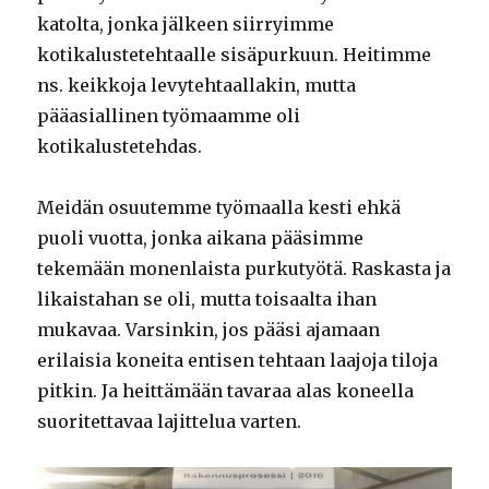
katolta, jonka jälkeen siirryimme
kotikalustetehtaalle sisäpurkuun. Heitimme
ns. keikkoja levytehtaallakin, mutta
pääasiallinen työmaamme oli
kotikalustetehdas.
Meidän osuutemme työmaalla kesti ehkä
puoli vuotta, jonka aikana pääsimme
tekemään monenlaista purkutyötä. Raskasta ja
likaistahan se oli, mutta toisaalta ihan
mukavaa. Varsinkin, jos pääsi ajamaan
erilaisia koneita entisen tehtaan laajoja tiloja
pitkin. Ja heittämään tavaraa alas koneella
suoritettavaa lajittelua varten.