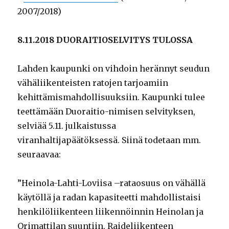
2007/2018)
8.11.2018 DUORAITIOSELVITYS TULOSSA
Lahden kaupunki on vihdoin herännyt seudun
vähäliikenteisten ratojen tarjoamiin
kehittämismahdollisuuksiin. Kaupunki tulee
teettämään Duoraitio-nimisen selvityksen,
selviää 5.11. julkaistussa
viranhaltijapäätöksessä. Siinä todetaan mm.
seuraavaa:
”Heinola-Lahti-Loviisa –rataosuus on vähällä
käytöllä ja radan kapasiteetti mahdollistaisi
henkilöliikenteen liikennöinnin Heinolan ja
Orimattilan suuntiin. Raideliikenteen