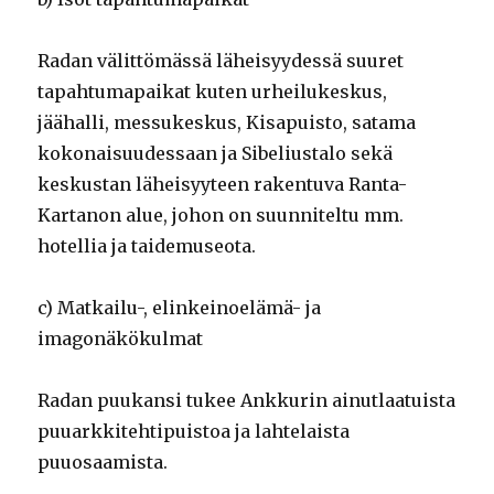
Radan välittömässä läheisyydessä suuret
tapahtumapaikat kuten urheilukeskus,
jäähalli, messukeskus, Kisapuisto, satama
kokonaisuudessaan ja Sibeliustalo sekä
keskustan läheisyyteen rakentuva Ranta-
Kartanon alue, johon on suunniteltu mm.
hotellia ja taidemuseota.
c) Matkailu-, elinkeinoelämä- ja
imagonäkökulmat
Radan puukansi tukee Ankkurin ainutlaatuista
puuarkkitehtipuistoa ja lahtelaista
puuosaamista.