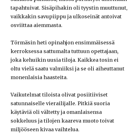
tapahtuivat. Sisäpihakin oli tyystin muuttunut,
vaikkakin savupiippu ja ulkoseinät antoivat
osviittaa aiemmasta.
Törmäsin heti opinahjon ensimmäisessä
kerroksessa sattumalta tuttuun opettajaan,
joka kehuikin uusia tiloja. Kaikkea tosin ei
oltu vielä saatu valmiiksi ja se oli aiheuttanut
monenlaisia haasteita.
Vaikutelmat tiloista olivat posiitiiviset
satunnaiselle vierailijalle. Pitkiä suoria
käytäviä oli vältetty ja omanlaisensa
sokkeluus ja tilojen kaareva muoto toivat
miljööseen kivaa vaihtelua.