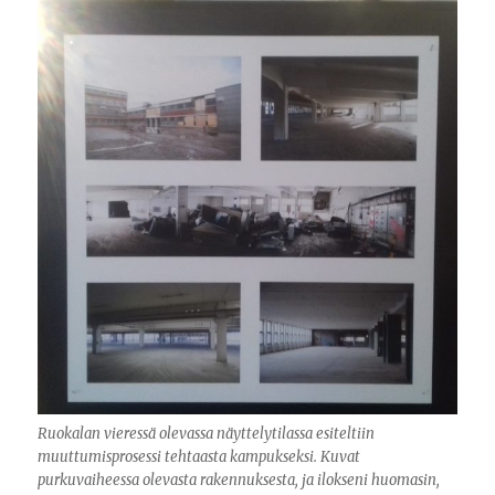
Ruokalan vieressä olevassa näyttelytilassa esiteltiin
muuttumisprosessi tehtaasta kampukseksi. Kuvat
purkuvaiheessa olevasta rakennuksesta, ja ilokseni huomasin,