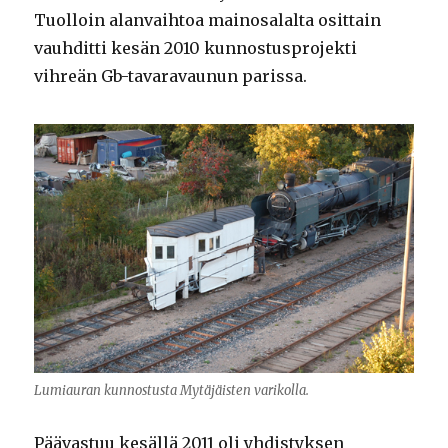
Tuolloin alanvaihtoa mainosalalta osittain
vauhditti kesän 2010 kunnostusprojekti
vihreän Gb-tavaravaunun parissa.
Lumiauran kunnostusta Mytäjäisten varikolla.
Päävastuu kesällä 2011 oli yhdistyksen