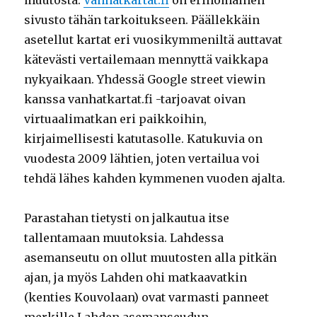
sivusto tähän tarkoitukseen. Päällekkäin
asetellut kartat eri vuosikymmeniltä auttavat
kätevästi vertailemaan mennyttä vaikkapa
nykyaikaan. Yhdessä Google street viewin
kanssa vanhatkartat.fi -tarjoavat oivan
virtuaalimatkan eri paikkoihin,
kirjaimellisesti katutasolle. Katukuvia on
vuodesta 2009 lähtien, joten vertailua voi
tehdä lähes kahden kymmenen vuoden ajalta.
Parastahan tietysti on jalkautua itse
tallentamaan muutoksia. Lahdessa
asemanseutu on ollut muutosten alla pitkän
ajan, ja myös Lahden ohi matkaavatkin
(kenties Kouvolaan) ovat varmasti panneet
merkille Lahden asemanseudun