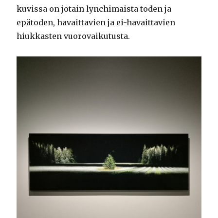
kuvissa on jotain lynchimaista toden ja
epätoden, havaittavien ja ei-havaittavien
hiukkasten vuorovaikutusta.