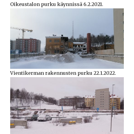
Oikeustalon purku käynnissä 6.2.2021.
Vientikerman rakennusten purku 22.1.2022.