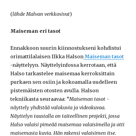
(
lähde Malvan verkkosivut
)
Maiseman eri tasot
Ennakkoon suurin kiinnostukseni kohdistui
orimattilalaisen Ilkka Halson
Maiseman tasot
-näyttelyyn. Näyttelyinfossa kerrotaan, että
Halso tarkastelee maisemaa kerroksittain
purkaen sen osiin ja kokoamalla uudelleen
pistemäisten otosten avulla. Halson
tekniikasta seuraavaa: ”
Maiseman tasot -
näyttely yhdistää valokuvia ja videokuvaa.
Näyttelyn taustalla on taiteellinen projekti, jossa
Halso valaisi pimeää maisemaa valaisimella ja otti
maisemasta kuvia. Hän rakensi valaisimen itse.