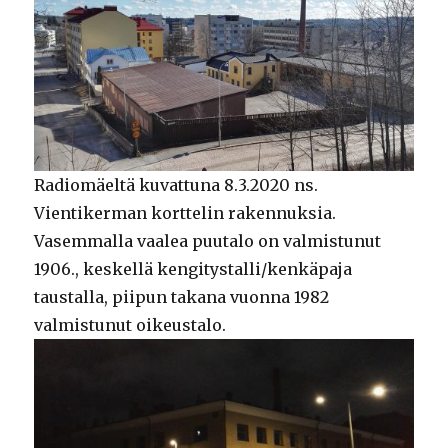
Radiomäeltä kuvattuna 8.3.2020 ns.
Vientikerman korttelin rakennuksia.
Vasemmalla vaalea puutalo on valmistunut
1906., keskellä kengitystalli/kenkäpaja
taustalla, piipun takana vuonna 1982
valmistunut oikeustalo.