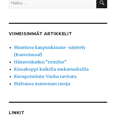
Etsi:
VIIMEISIMMÄT ARTIKKELIT
Muuttuva kaupunkimme -näyttely
(Kouvolassa!)
Hämeenkadun ”rumilus”
Kissakoppi kaikilla mukavuuksilla
Kuvapoiminta: Vanha ravirata
Malvassa maiseman tasoja
LINKIT