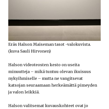
Eräs Halson Maiseman tasot -valokuvista.
(kuva Sauli Hirvonen)
Halson videoteosten kesto on useita
minuutteja – mikä tuntuu olevan ikuisuus
nykyihmiselle – mutta ne vangitsevat
katsojan seuraamaan herkeämättä pimeyden
ja valon leikkiä.
Halson valitsemat kuvauskohteet ovat jo