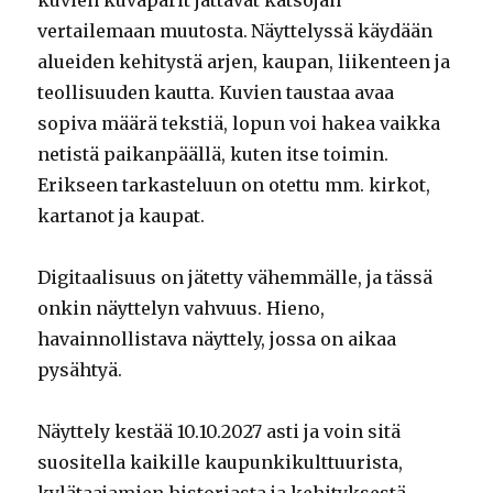
vertailemaan muutosta. Näyttelyssä käydään
alueiden kehitystä arjen, kaupan, liikenteen ja
teollisuuden kautta. Kuvien taustaa avaa
sopiva määrä tekstiä, lopun voi hakea vaikka
netistä paikanpäällä, kuten itse toimin.
Erikseen tarkasteluun on otettu mm. kirkot,
kartanot ja kaupat.
Digitaalisuus on jätetty vähemmälle, ja tässä
onkin näyttelyn vahvuus. Hieno,
havainnollistava näyttely, jossa on aikaa
pysähtyä.
Näyttely kestää 10.10.2027 asti ja voin sitä
suositella kaikille kaupunkikulttuurista,
kylätaajamien historiasta ja kehityksestä