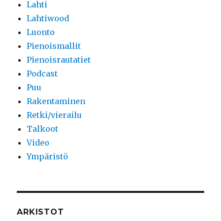
Lahti
Lahtiwood
Luonto
Pienoismallit
Pienoisrautatiet
Podcast
Puu
Rakentaminen
Retki/vierailu
Talkoot
Video
Ympäristö
ARKISTOT