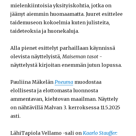
mielenkiintoisia yksityiskohtia, jotka on
jäänyt aiemmin huomaamatta. Juuret esittelee
taidemuseon kokoelmia kuten julisteita,
taideteoksia ja huonekaluja.
Alla pienet esittelyt parhaillaan käynnissä
olevista näyttelyistä,
Maiseman tasot
-
näyttelystä kirjoitan enemmän jutun lopussa.
Pauliina Mäkelän
Pneuma
muodostaa
elollisesta ja elottomasta luonnosta
ammentavan, kiehtovan maailman. Näyttely
on nähtävillä Malvan 3. kerroksessa 11.5.2025
asti.
LähiTapiola Vellamo -sali on
Kaarlo Stauffer: