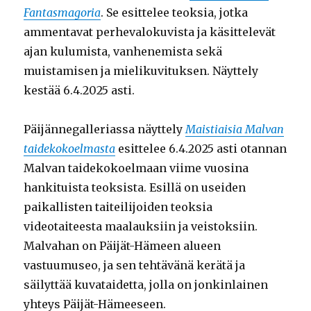
Fantasmagoria
. Se esittelee teoksia, jotka
ammentavat perhevalokuvista ja käsittelevät
ajan kulumista, vanhenemista sekä
muistamisen ja mielikuvituksen. Näyttely
kestää 6.4.2025 asti.
Päijännegalleriassa näyttely
Maistiaisia Malvan
taidekokoelmasta
esittelee 6.4.2025 asti otannan
Malvan taidekokoelmaan viime vuosina
hankituista teoksista. Esillä on useiden
paikallisten taiteilijoiden teoksia
videotaiteesta maalauksiin ja veistoksiin.
Malvahan on Päijät-Hämeen alueen
vastuumuseo, ja sen tehtävänä kerätä ja
säilyttää kuvataidetta, jolla on jonkinlainen
yhteys Päijät-Hämeeseen.