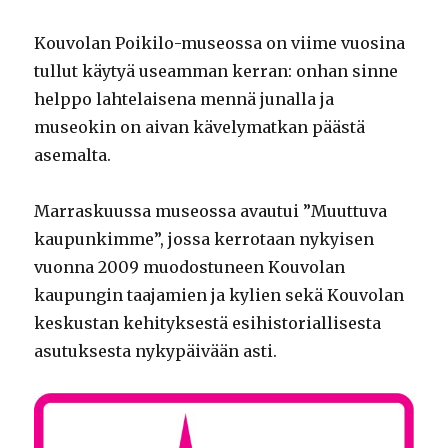
Kouvolan Poikilo-museossa on viime vuosina
tullut käytyä useamman kerran: onhan sinne
helppo lahtelaisena mennä junalla ja
museokin on aivan kävelymatkan päästä
asemalta.
Marraskuussa museossa avautui ”Muuttuva
kaupunkimme”, jossa kerrotaan nykyisen
vuonna 2009 muodostuneen Kouvolan
kaupungin taajamien ja kylien sekä Kouvolan
keskustan kehityksestä esihistoriallisesta
asutuksesta nykypäivään asti.