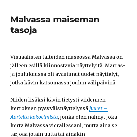
Malvassa maiseman
tasoja
Visuaalisten taiteiden museossa Malvassa on
jälleen esillä kiinnostavia näyttelyitä. Marras-
ja joulukuussa oli avautunut uudet näyttelyt,
jotka kävin katsomassa joulun välipäivinä.
Niiden lisäksi kävin tietysti viidennen
kerroksen pysyväisnäyttelyssä
Juuret –
Aarteita kokoelmista
, jonka olen nähnyt joka
kerta Malvassa vierailessani, mutta aina se
tarjoaa jotain uutta tai ainakin