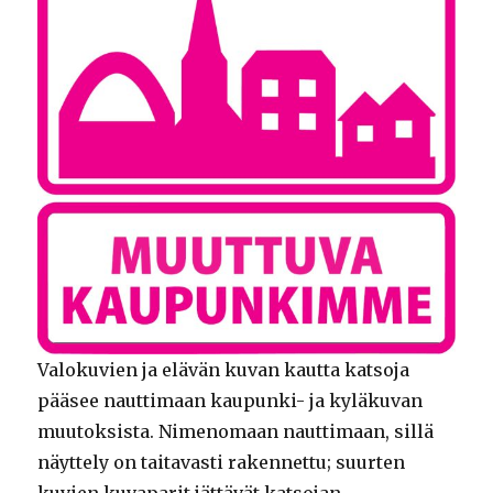
Valokuvien ja elävän kuvan kautta katsoja
pääsee nauttimaan kaupunki- ja kyläkuvan
muutoksista. Nimenomaan nauttimaan, sillä
näyttely on taitavasti rakennettu; suurten
kuvien kuvaparit jättävät katsojan