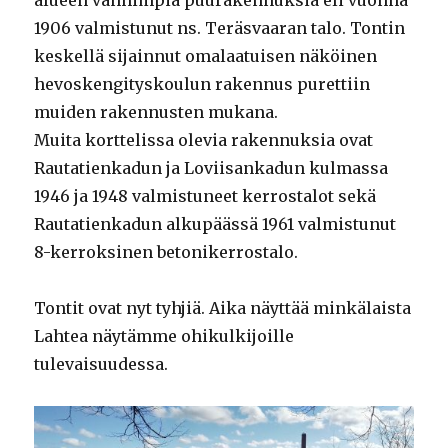
1906 valmistunut ns. Teräsvaaran talo. Tontin
keskellä sijainnut omalaatuisen näköinen
hevoskengityskoulun rakennus purettiin
muiden rakennusten mukana.
Muita korttelissa olevia rakennuksia ovat
Rautatienkadun ja Loviisankadun kulmassa
1946 ja 1948 valmistuneet kerrostalot sekä
Rautatienkadun alkupäässä 1961 valmistunut
8-kerroksinen betonikerrostalo.
Tontit ovat nyt tyhjiä. Aika näyttää minkälaista
Lahtea näytämme ohikulkijoille
tulevaisuudessa.