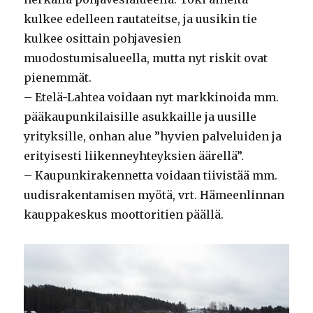
kulkee edelleen rautateitse, ja uusikin tie
kulkee osittain pohjavesien
muodostumisalueella, mutta nyt riskit ovat
pienemmät.
– Etelä-Lahtea voidaan nyt markkinoida mm.
pääkaupunkilaisille asukkaille ja uusille
yrityksille, onhan alue ”hyvien palveluiden ja
erityisesti liikenneyhteyksien äärellä”.
– Kaupunkirakennetta voidaan tiivistää mm.
uudisrakentamisen myötä, vrt. Hämeenlinnan
kauppakeskus moottoritien päällä.