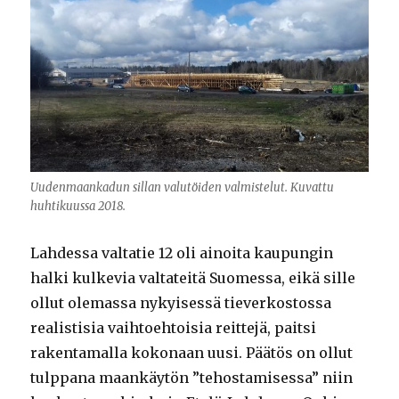
Uudenmaankadun sillan valutöiden valmistelut. Kuvattu
huhtikuussa 2018.
Lahdessa valtatie 12 oli ainoita kaupungin
halki kulkevia valtateitä Suomessa, eikä sille
ollut olemassa nykyisessä tieverkostossa
realistisia vaihtoehtoisia reittejä, paitsi
rakentamalla kokonaan uusi. Päätös on ollut
tulppana maankäytön ”tehostamisessa” niin