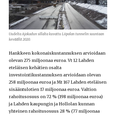
Uudelta Ajokadun sillalta kuvattu Liipolan tunnelin suuntaan
keväällä 2020.
Hankkeen kokonaiskustannuksen arvioidaan
olevan 275 miljoonaa euroa. Vt 12 Lahden
eteläisen kehätien osalta
investointikustannuksen arvioidaan olevan
258 miljoonaa euroa ja Mt 167 Lahden eteläisen
sisääntulotien 17 miljoonaa euroa. Valtion
rahoitusosuus on 72 % (198 miljoonaa euroa)
ja Lahden kaupungin ja Hollolan kunnan
yhteinen rahoitusosuus 28 % (77 miljoonaa