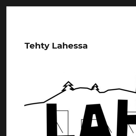
Tehty Lahessa