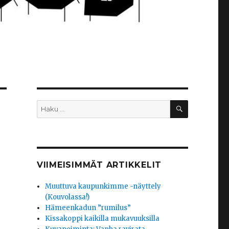
HAKU
Etsi:
VIIMEISIMMÄT ARTIKKELIT
Muuttuva kaupunkimme -näyttely
(Kouvolassa!)
Hämeenkadun ”rumilus”
Kissakoppi kaikilla mukavuuksilla