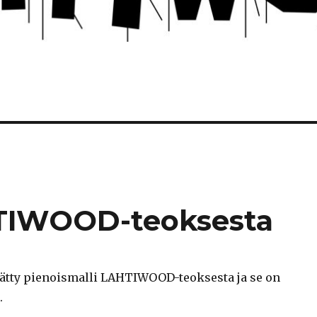
HTIWOOD-teoksesta
isätty pienoismalli LAHTIWOOD-teoksesta ja se on
.