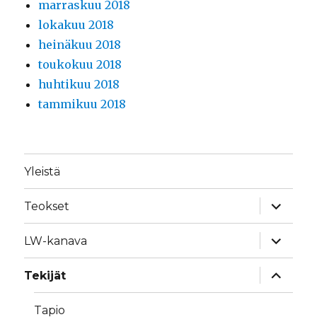
marraskuu 2018
lokakuu 2018
heinäkuu 2018
toukokuu 2018
huhtikuu 2018
tammikuu 2018
Yleistä
näytä
Teokset
alavalik
näytä
LW-kanava
alavalik
näytä
Tekijät
alavalik
Tapio