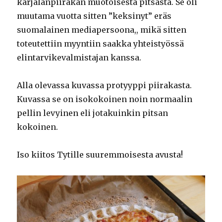
karjalanpiirakan muotoisesta pitsasta. Se oli
muutama vuotta sitten ”keksinyt” eräs
suomalainen mediapersoona,, mikä sitten
toteutettiin myyntiin saakka yhteistyössä
elintarvikevalmistajan kanssa.
Alla olevassa kuvassa protyyppi piirakasta.
Kuvassa se on isokokoinen noin normaalin
pellin levyinen eli jotakuinkin pitsan
kokoinen.
Iso kiitos Tytille suuremmoisesta avusta!