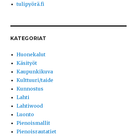
tulipyörä.fi
KATEGORIAT
Huonekalut
Käsityöt
Kaupunkikuva
Kulttuuri/taide
Kunnostus
Lahti
Lahtiwood
Luonto
Pienoismallit
Pienoisrautatiet