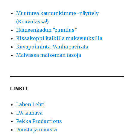
Muuttuva kaupunkimme -näyttely
(Kouvolassa!)
Hämeenkadun ”rumilus”
Kissakoppi kaikilla mukavuuksilla
Kuvapoiminta: Vanha ravirata
Malvassa maiseman tasoja
LINKIT
Lahen Lehti
LW-kanava
Pekka Productions
Puusta ja muusta