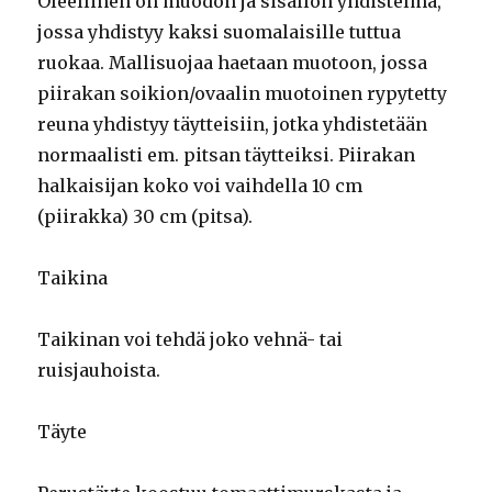
Oleellinen on muodon ja sisällön yhdistelmä,
jossa yhdistyy kaksi suomalaisille tuttua
ruokaa. Mallisuojaa haetaan muotoon, jossa
piirakan soikion/ovaalin muotoinen rypytetty
reuna yhdistyy täytteisiin, jotka yhdistetään
normaalisti em. pitsan täytteiksi. Piirakan
halkaisijan koko voi vaihdella 10 cm
(piirakka) 30 cm (pitsa).
Taikina
Taikinan voi tehdä joko vehnä- tai
ruisjauhoista.
Täyte