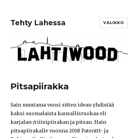
Tehty Lahessa
VALIKKO
Pitsapiirakka
Sain muutama vuosi sitten idean yhdistää
kaksi suomalaista kansallisruokaa eli
karjalan-/riiisipiirakan ja pitsan. Hain
pitsapiirakalle vuonna 2018 Patentti- ja