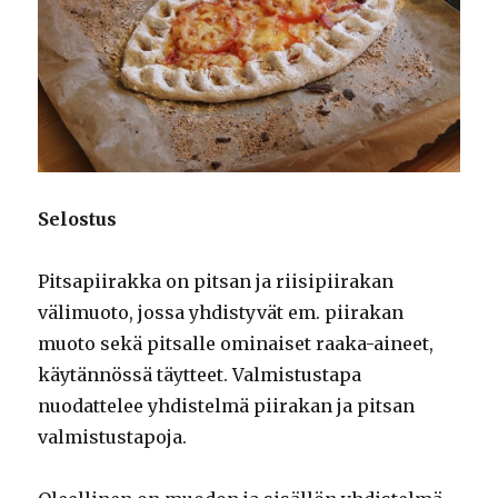
Selostus
Pitsapiirakka on pitsan ja riisipiirakan
välimuoto, jossa yhdistyvät em. piirakan
muoto sekä pitsalle ominaiset raaka-aineet,
käytännössä täytteet. Valmistustapa
nuodattelee yhdistelmä piirakan ja pitsan
valmistustapoja.