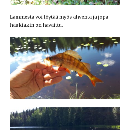
Lammesta voi löytää myös ahventa ja jopa
haukiakin on havaittu.