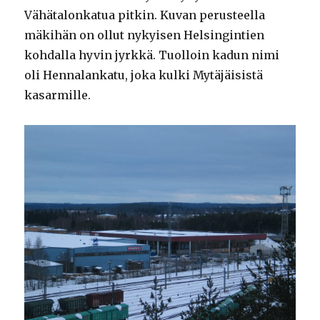
Vähätalonkatua pitkin. Kuvan perusteella
mäkihän on ollut nykyisen Helsingintien
kohdalla hyvin jyrkkä. Tuolloin kadun nimi
oli Hennalankatu, joka kulki Mytäjäisistä
kasarmille.