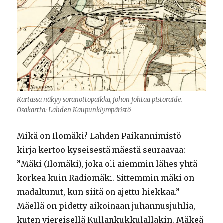
Kartassa näkyy soranottopaikka, johon johtaa pistoraide.
Osakartta: Lahden Kaupunkiympäristö
Mikä on Ilomäki? Lahden Paikannimistö -
kirja kertoo kyseisestä mäestä seuraavaa:
”Mäki (Ilomäki), joka oli aiemmin lähes yhtä
korkea kuin Radiomäki. Sittemmin mäki on
madaltunut, kun siitä on ajettu hiekkaa.”
Mäellä on pidetty aikoinaan juhannusjuhlia,
kuten viereisellä Kullankukkulallakin. Mäkeä