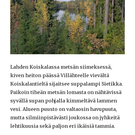
Lahden Koiskalassa metsän siimeksessä,
kiven heiton päässä Villähteelle vievältä
Koiskalantieltä sijaitsee suppalampi Sietikka.
Paikoin tiheän metsän lomasta on nähtävissä
syvällä supan pohjalla kimmeltävä lammen
vesi. Alueen puusto on valtaosin havupuuta,
mutta silmiinpistävästi joukossa on jyhkeitä
lehtikuusia sekä paljon eri ikäisiä tammia.