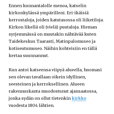
Ennen kunnantalolle menoa, katselin
kirkonkylässä ympärilleni. Eri-ikäisiä
kerrostaloja, joiden katutasossa oli liiketiloja.
Kirkon likellä oli (vielä) puutaloja. Hieman
syrjemmässä on muutakin nähtävää kuten
Taidekeskus Taarasti, Matinpalomuseo ja
kotiseutumuseo. Näihin kohteisiin en tällä
kertaa suunnannut.
Kun antoi katseensa viipyä alueella, huomasi
sen olevan tavallaan oikein idyllinen,
seesteinen ja kerroksellinen. Alueen
rakennuskanta muodostunut ajansaatossa,
jonka sydän on ollut tietenkin
kirkko
vuodesta 1804 lähtien.