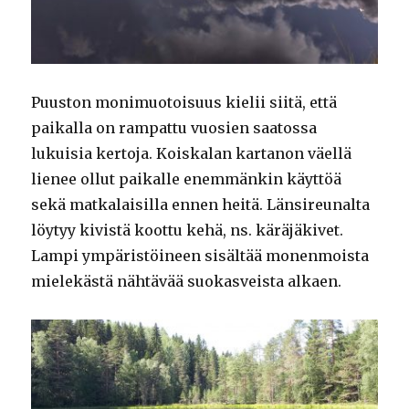
Puuston monimuotoisuus kielii siitä, että
paikalla on rampattu vuosien saatossa
lukuisia kertoja. Koiskalan kartanon väellä
lienee ollut paikalle enemmänkin käyttöä
sekä matkalaisilla ennen heitä. Länsireunalta
löytyy kivistä koottu kehä, ns. käräjäkivet.
Lampi ympäristöineen sisältää monenmoista
mielekästä nähtävää suokasveista alkaen.