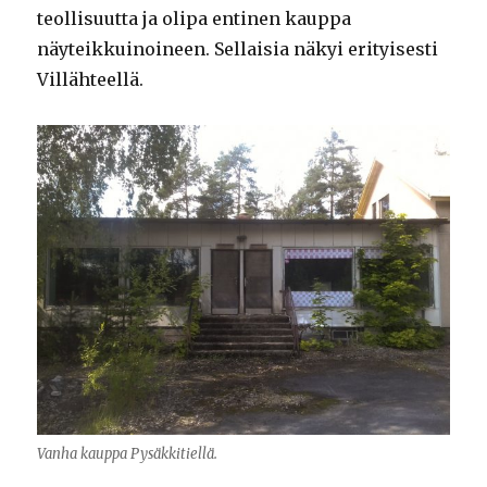
teollisuutta ja olipa entinen kauppa
näyteikkuinoineen. Sellaisia näkyi erityisesti
Villähteellä.
Vanha kauppa Pysäkkitiellä.