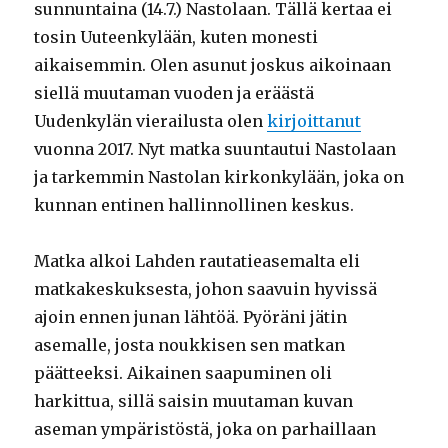
sunnuntaina (14.7.) Nastolaan. Tällä kertaa ei
tosin Uuteenkylään, kuten monesti
aikaisemmin. Olen asunut joskus aikoinaan
siellä muutaman vuoden ja eräästä
Uudenkylän vierailusta olen
kirjoittanut
vuonna 2017. Nyt matka suuntautui Nastolaan
ja tarkemmin Nastolan kirkonkylään, joka on
kunnan entinen hallinnollinen keskus.
Matka alkoi Lahden rautatieasemalta eli
matkakeskuksesta, johon saavuin hyvissä
ajoin ennen junan lähtöä. Pyöräni jätin
asemalle, josta noukkisen sen matkan
päätteeksi. Aikainen saapuminen oli
harkittua, sillä saisin muutaman kuvan
aseman ympäristöstä, joka on parhaillaan