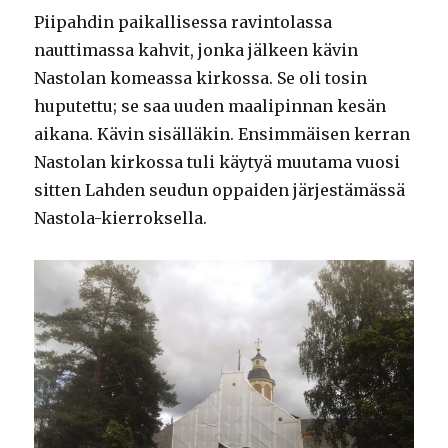
Piipahdin paikallisessa ravintolassa
nauttimassa kahvit, jonka jälkeen kävin
Nastolan komeassa kirkossa. Se oli tosin
huputettu; se saa uuden maalipinnan kesän
aikana. Kävin sisälläkin. Ensimmäisen kerran
Nastolan kirkossa tuli käytyä muutama vuosi
sitten Lahden seudun oppaiden järjestämässä
Nastola-kierroksella.