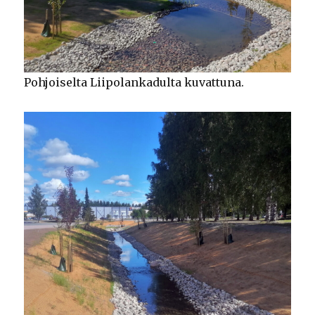
Pohjoiselta Liipolankadulta kuvattuna.