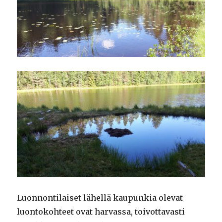
Luonnontilaiset lähellä kaupunkia olevat
luontokohteet ovat harvassa, toivottavasti