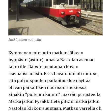
Sm2 Lahden asemalla.
Kymmenen minuutin matkan jälkeen
hyppäsin (astuin) junasta Nastolan aseman
laiturille. Räpsin muutaman kuvan
asemanseudusta. Eräs havaintoni oli mm. se,
että pohjoispuolen paikoitusalue näyttää
olevan paikallisen nuorison suosiossa,
ainakin ”poltetun kumin” määrän perusteella.
Matka jatkui Pysäkkitietä pitkin matka jatkui
Nastolan kirkon suuntaan. Matkan varrella oli