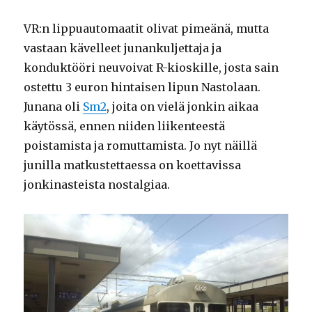
VR:n lippuautomaatit olivat pimeänä, mutta
vastaan kävelleet junankuljettaja ja
konduktööri neuvoivat R-kioskille, josta sain
ostettu 3 euron hintaisen lipun Nastolaan.
Junana oli
Sm2
, joita on vielä jonkin aikaa
käytössä, ennen niiden liikenteestä
poistamista ja romuttamista. Jo nyt näillä
junilla matkustettaessa on koettavissa
jonkinasteista nostalgiaa.