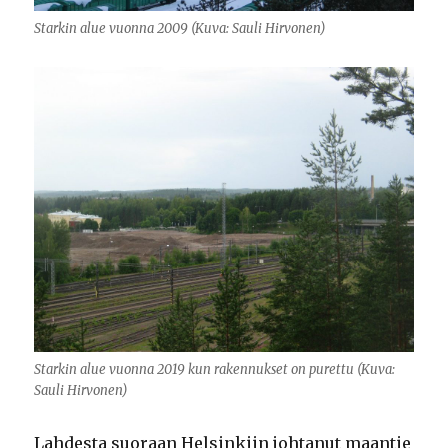
Starkin alue vuonna 2009 (Kuva: Sauli Hirvonen)
Starkin alue vuonna 2019 kun rakennukset on purettu (Kuva:
Sauli Hirvonen)
Lahdesta suoraan Helsinkiin johtanut maantie