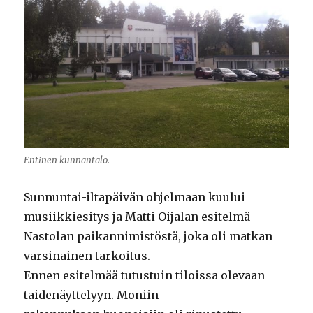
Entinen kunnantalo.
Sunnuntai-iltapäivän ohjelmaan kuului
musiikkiesitys ja Matti Oijalan esitelmä
Nastolan paikannimistöstä, joka oli matkan
varsinainen tarkoitus.
Ennen esitelmää tutustuin tiloissa olevaan
taidenäyttelyyn. Moniin