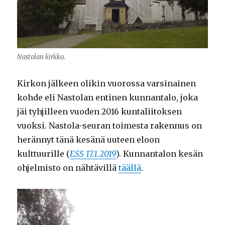
Nastolan kirkko.
Kirkon jälkeen olikin vuorossa varsinainen
kohde eli Nastolan entinen kunnantalo, joka
jäi tyhjilleen vuoden 2016 kuntaliitoksen
vuoksi. Nastola-seuran toimesta rakennus on
herännyt tänä kesänä uuteen eloon
kulttuurille (
ESS 17.1.2019
). Kunnantalon kesän
ohjelmisto on nähtävillä
täällä
.