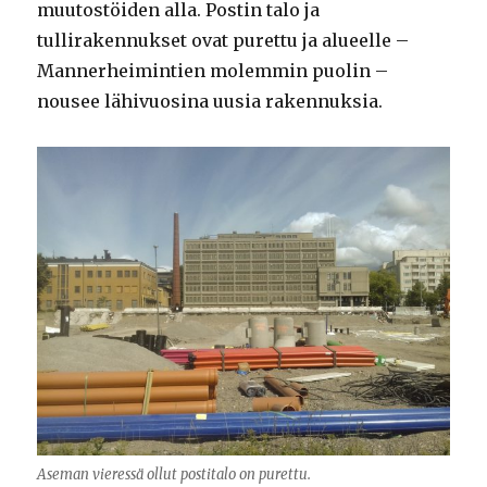
muutostöiden alla. Postin talo ja
tullirakennukset ovat purettu ja alueelle –
Mannerheimintien molemmin puolin –
nousee lähivuosina uusia rakennuksia.
Aseman vieressä ollut postitalo on purettu.