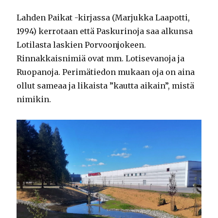
Lahden Paikat -kirjassa (Marjukka Laapotti,
1994) kerrotaan että Paskurinoja saa alkunsa
Lotilasta laskien Porvoonjokeen.
Rinnakkaisnimiä ovat mm. Lotisevanoja ja
Ruopanoja. Perimätiedon mukaan oja on aina
ollut sameaa ja likaista ”kautta aikain”, mistä
nimikin.