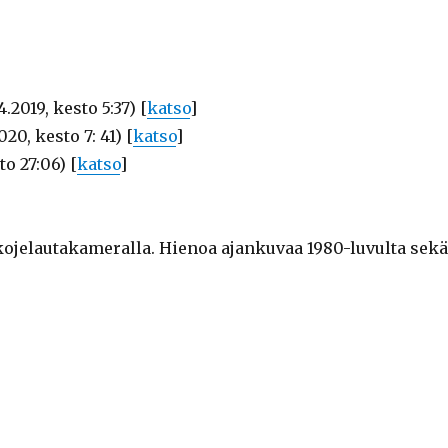
4.2019, kesto 5:37) [
katso
]
020, kesto 7: 41) [
katso
]
to 27:06) [
katso
]
kojelautakameralla. Hienoa ajankuvaa 1980-luvulta sek