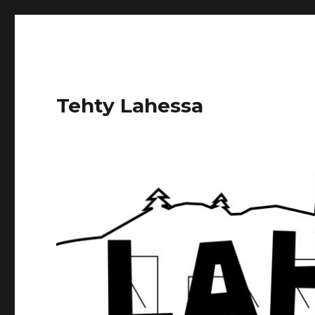
Tehty Lahessa