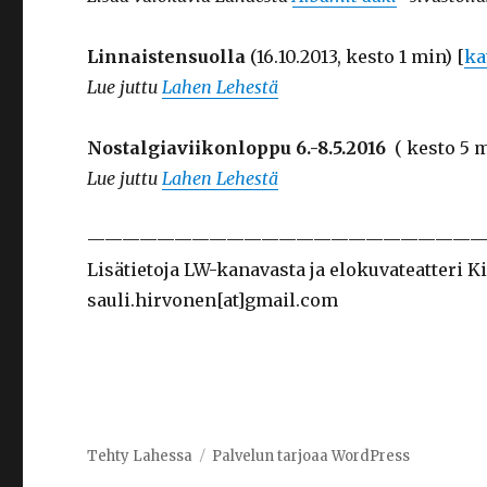
Linnaistensuolla
(16.10.2013, kesto 1 min) [
ka
Lue juttu
Lahen Lehestä
Nostalgiaviikonloppu 6.-8.5.2016
( kesto 5 m
Lue juttu
Lahen Lehestä
———————————————————————
Lisätietoja LW-kanavasta ja elokuvateatteri K
sauli.hirvonen[at]gmail.com
Tehty Lahessa
Palvelun tarjoaa WordPress