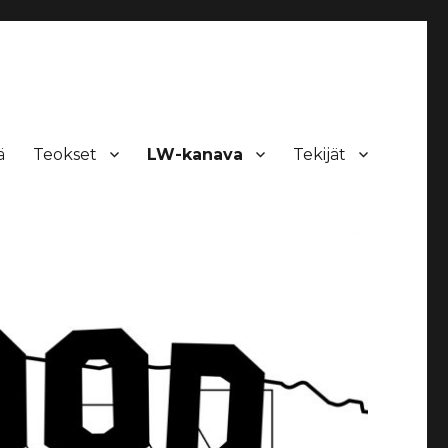
ä
Teokset
LW-kanava
Tekijät