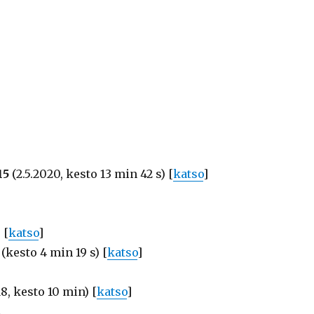
15
(2.5.2020, kesto 13 min 42 s) [
katso
]
 [
katso
]
(kesto 4 min 19 s) [
katso
]
18, kesto 10 min) [
katso
]
.