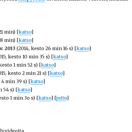
21 min) [
katso
]
18 min) [
katso
]
. 2013
(2014, kesto 26 min 16 s) [
katso
]
15, kesto 10 min 35 s) [
katso
]
kesto 1 min 52 s) [
katso
]
15, kesto 2 min 21 s) [
katso
]
 4 min 39 s) [
katso
]
 54 s) [
katso
]
esto 1 min 3o s) [
katso
] [
juttu
]
lyvideoita.