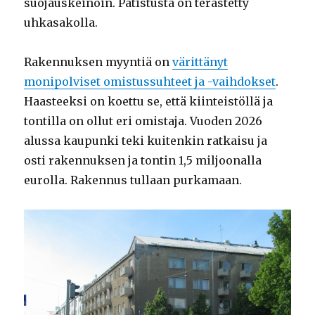
suojauskeinoin. Patistusta on terästetty
uhkasakolla.
Rakennuksen myyntiä on
värittänyt
monipolviset omistussuhteet ja -vaihdokset
.
Haasteeksi on koettu se, että kiinteistöllä ja
tontilla on ollut eri omistaja. Vuoden 2026
alussa kaupunki teki kuitenkin ratkaisu ja
osti rakennuksen ja tontin 1,5 miljoonalla
eurolla. Rakennus tullaan purkamaan.