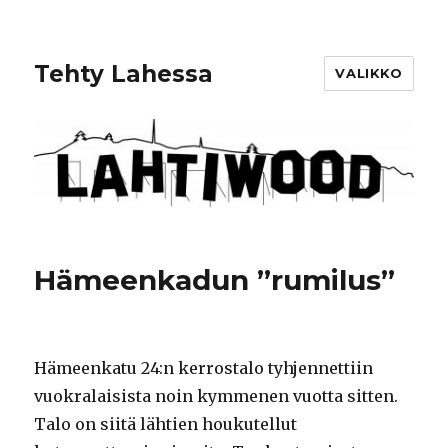
Tehty Lahessa
VALIKKO
Hämeenkadun ”rumilus”
Hämeenkatu 24:n kerrostalo tyhjennettiin
vuokralaisista noin kymmenen vuotta sitten.
Talo on siitä lähtien houkutellut