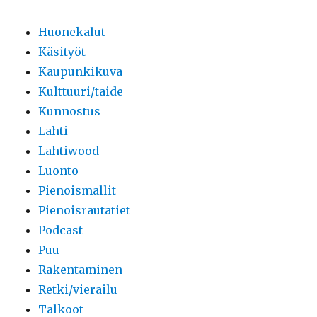
Huonekalut
Käsityöt
Kaupunkikuva
Kulttuuri/taide
Kunnostus
Lahti
Lahtiwood
Luonto
Pienoismallit
Pienoisrautatiet
Podcast
Puu
Rakentaminen
Retki/vierailu
Talkoot