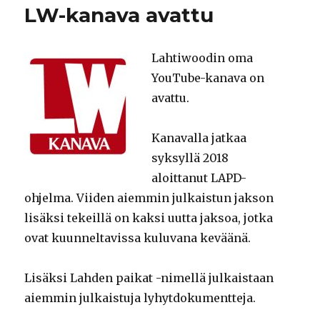
LW-kanava avattu
Lahtiwoodin oma
YouTube-kanava on
avattu.
Kanavalla jatkaa
syksyllä 2018
aloittanut LAPD-
ohjelma. Viiden aiemmin julkaistun jakson
lisäksi tekeillä on kaksi uutta jaksoa, jotka
ovat kuunneltavissa kuluvana keväänä.
Lisäksi Lahden paikat -nimellä julkaistaan
aiemmin julkaistuja lyhytdokumentteja.