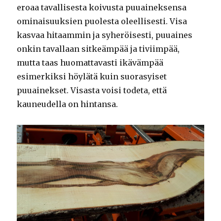
eroaa tavallisesta koivusta puuaineksensa
ominaisuuksien puolesta oleellisesti. Visa
kasvaa hitaammin ja syheröisesti, puuaines
onkin tavallaan sitkeämpää ja tiviimpää,
mutta taas huomattavasti ikävämpää
esimerkiksi höylätä kuin suorasyiset
puuainekset. Visasta voisi todeta, että
kauneudella on hintansa.