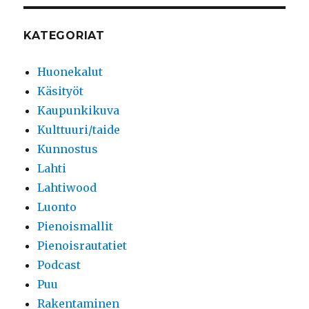
KATEGORIAT
Huonekalut
Käsityöt
Kaupunkikuva
Kulttuuri/taide
Kunnostus
Lahti
Lahtiwood
Luonto
Pienoismallit
Pienoisrautatiet
Podcast
Puu
Rakentaminen