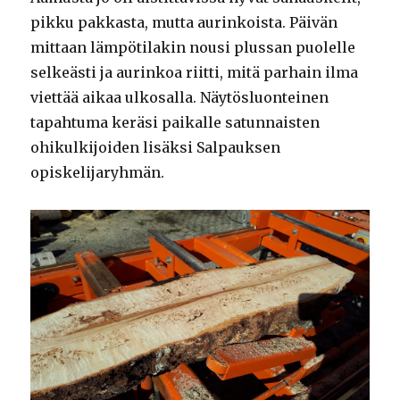
pikku pakkasta, mutta aurinkoista. Päivän
mittaan lämpötilakin nousi plussan puolelle
selkeästi ja aurinkoa riitti, mitä parhain ilma
viettää aikaa ulkosalla. Näytösluonteinen
tapahtuma keräsi paikalle satunnaisten
ohikulkijoiden lisäksi Salpauksen
opiskelijaryhmän.