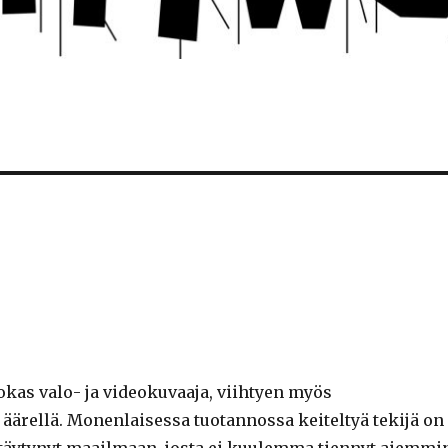
okas valo- ja videokuvaaja, viihtyen myös
 äärellä. Monenlaisessa tuotannossa keiteltyä tekijä on