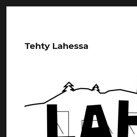
Tehty Lahessa