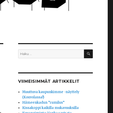
HAKU
Etsi:
VIIMEISIMMÄT ARTIKKELIT
Muuttuva kaupunkimme -näyttely
(Kouvolassa!)
Hämeenkadun ”rumilus”
Kissakoppi kaikilla mukavuuksilla