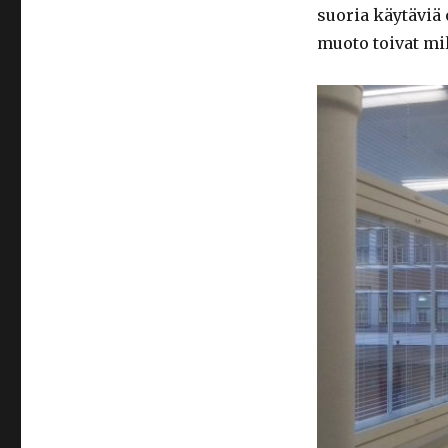
suoria käytäviä 
muoto toivat mi