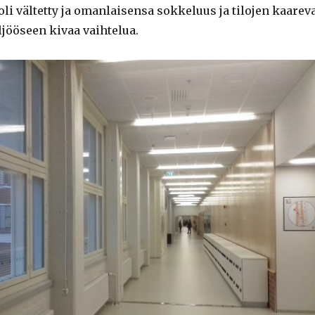
oli vältetty ja omanlaisensa sokkeluus ja tilojen kaarev
ljööseen kivaa vaihtelua.