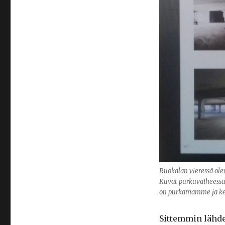
Ruokalan vieressä ole
Kuvat purkuvaiheessa 
on purkamamme ja ker
Sittemmin lähde