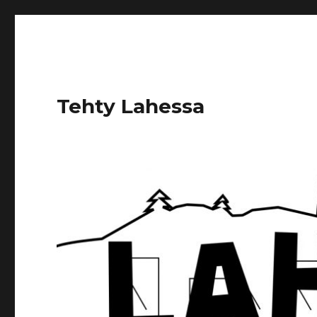
Tehty Lahessa