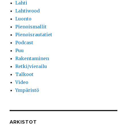
Lahti
Lahtiwood
Luonto
Pienoismallit
Pienoisrautatiet
Podcast
Puu
Rakentaminen
Retki/vierailu
Talkoot
Video
Ympäristö
ARKISTOT