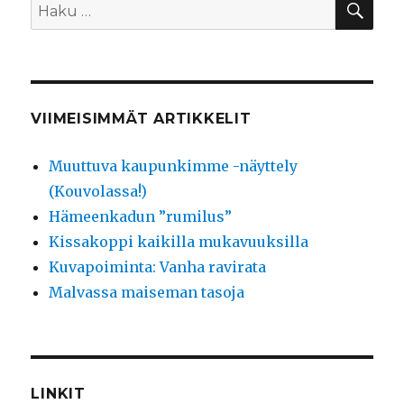
Etsi:
VIIMEISIMMÄT ARTIKKELIT
Muuttuva kaupunkimme -näyttely
(Kouvolassa!)
Hämeenkadun ”rumilus”
Kissakoppi kaikilla mukavuuksilla
Kuvapoiminta: Vanha ravirata
Malvassa maiseman tasoja
LINKIT