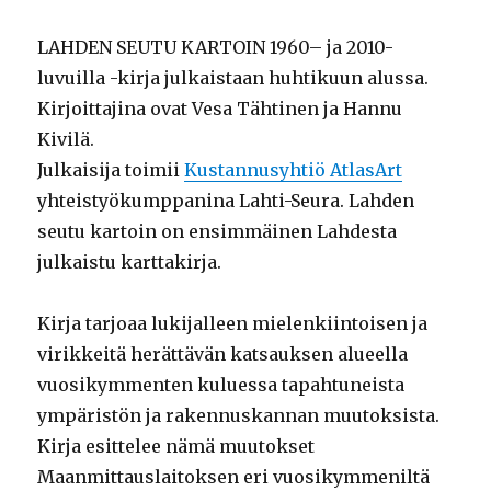
LAHDEN SEUTU KARTOIN 1960– ja 2010-
luvuilla -kirja julkaistaan huhtikuun alussa.
Kirjoittajina ovat Vesa Tähtinen ja Hannu
Kivilä.
Julkaisija toimii
Kustannusyhtiö AtlasArt
yhteistyökumppanina Lahti-Seura. Lahden
seutu kartoin on ensimmäinen Lahdesta
julkaistu karttakirja.
Kirja tarjoaa lukijalleen mielenkiintoisen ja
virikkeitä herättävän katsauksen alueella
vuosikymmenten kuluessa tapahtuneista
ympäristön ja rakennuskannan muutoksista.
Kirja esittelee nämä muutokset
Maanmittauslaitoksen eri vuosikymmeniltä