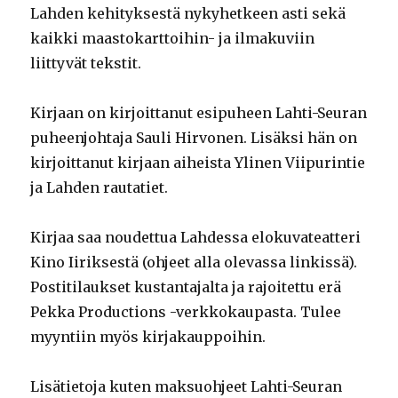
Lahden kehityksestä nykyhetkeen asti sekä
kaikki maastokarttoihin- ja ilmakuviin
liittyvät tekstit.
Kirjaan on kirjoittanut esipuheen Lahti-Seuran
puheenjohtaja Sauli Hirvonen. Lisäksi hän on
kirjoittanut kirjaan aiheista Ylinen Viipurintie
ja Lahden rautatiet.
Kirjaa saa noudettua Lahdessa elokuvateatteri
Kino Iiriksestä (ohjeet alla olevassa linkissä).
Postitilaukset kustantajalta ja rajoitettu erä
Pekka Productions -verkkokaupasta. Tulee
myyntiin myös kirjakauppoihin.
Lisätietoja kuten maksuohjeet Lahti-Seuran