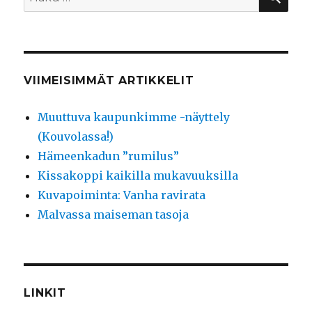
VIIMEISIMMÄT ARTIKKELIT
Muuttuva kaupunkimme -näyttely
(Kouvolassa!)
Hämeenkadun ”rumilus”
Kissakoppi kaikilla mukavuuksilla
Kuvapoiminta: Vanha ravirata
Malvassa maiseman tasoja
LINKIT