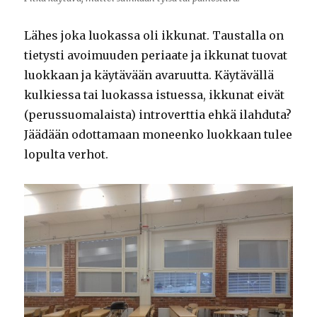
Lähes joka luokassa oli ikkunat. Taustalla on
tietysti avoimuuden periaate ja ikkunat tuovat
luokkaan ja käytävään avaruutta. Käytävällä
kulkiessa tai luokassa istuessa, ikkunat eivät
(perussuomalaista) introverttia
ehkä ilahduta?
Jäädään odottamaan moneenko luokkaan tulee
lopulta verhot.