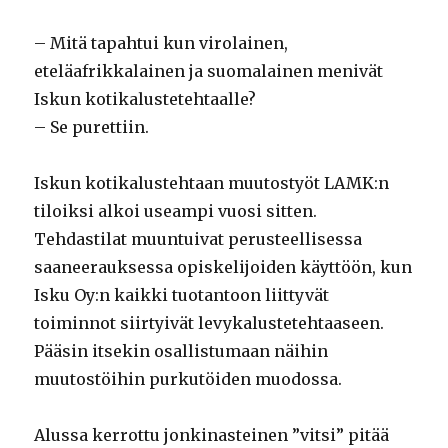
– Mitä tapahtui kun virolainen,
eteläafrikkalainen ja suomalainen menivät
Iskun kotikalustetehtaalle?
– Se purettiin.
Iskun kotikalustehtaan muutostyöt LAMK:n
tiloiksi alkoi useampi vuosi sitten.
Tehdastilat muuntuivat perusteellisessa
saaneerauksessa opiskelijoiden käyttöön, kun
Isku Oy:n kaikki tuotantoon liittyvät
toiminnot siirtyivät levykalustetehtaaseen.
Pääsin itsekin osallistumaan näihin
muutostöihin purkutöiden muodossa.
Alussa kerrottu jonkinasteinen ”vitsi” pitää