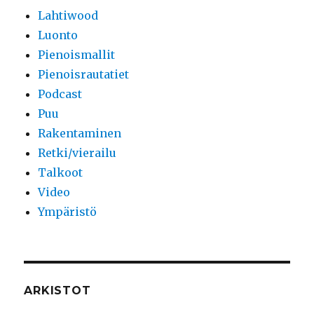
Lahtiwood
Luonto
Pienoismallit
Pienoisrautatiet
Podcast
Puu
Rakentaminen
Retki/vierailu
Talkoot
Video
Ympäristö
ARKISTOT