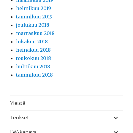
maaliskuu 2019
helmikuu 2019
tammikuu 2019
joulukuu 2018
marraskuu 2018
lokakuu 2018
heinäkuu 2018
toukokuu 2018
huhtikuu 2018
tammikuu 2018
Yleistä
näytä
Teokset
alavalik
näytä
LW-kanava