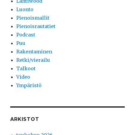
Lahtiwood
Luonto
Pienoismallit
Pienoisrautatiet
Podcast
Puu
Rakentaminen
Retki/vierailu
Talkoot
Video
Ympäristö
ARKISTOT