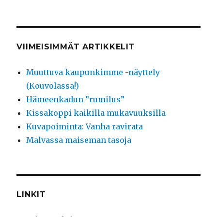
VIIMEISIMMÄT ARTIKKELIT
Muuttuva kaupunkimme -näyttely
(Kouvolassa!)
Hämeenkadun ”rumilus”
Kissakoppi kaikilla mukavuuksilla
Kuvapoiminta: Vanha ravirata
Malvassa maiseman tasoja
LINKIT