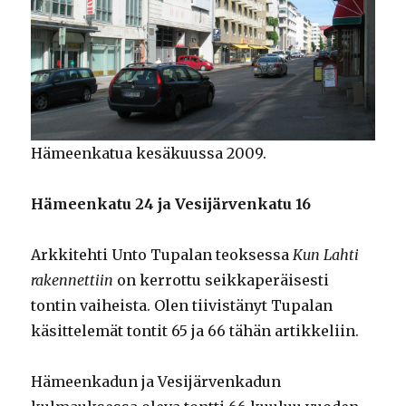
Hämeenkatua kesäkuussa 2009.
Hämeenkatu 24 ja Vesijärvenkatu 16
Arkkitehti Unto Tupalan teoksessa
Kun Lahti
rakennettiin
on kerrottu seikkaperäisesti
tontin vaiheista. Olen tiivistänyt Tupalan
käsittelemät tontit 65 ja 66 tähän artikkeliin.
Hämeenkadun ja Vesijärvenkadun