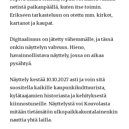
netistä paikanpäällä, kuten itse toimin.
Erikseen tarkasteluun on otettu mm. kirkot,
kartanot ja kaupat.
Digitaalisuus on jätetty vähemmälle, ja tässä
onkin näyttelyn vahvuus. Hieno,
havainnollistava näyttely, jossa on aikaa
pysähtyä.
Näyttely kestää 10.10.2027 asti ja voin sitä
suositella kaikille kaupunkikulttuurista,
kylätaajamien historiasta ja kehityksestä
kiinnostuneille. Näyttelystä voi Kouvolasta
mitään tietämätön ulkopaikkakuntalainenkin
nauttia yhtä lailla.