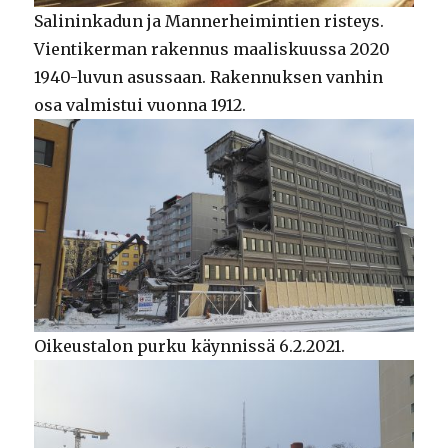
Salininkadun ja Mannerheimintien risteys.
Vientikerman rakennus maaliskuussa 2020
1940-luvun asussaan. Rakennuksen vanhin
osa valmistui vuonna 1912.
Oikeustalon purku käynnissä 6.2.2021.