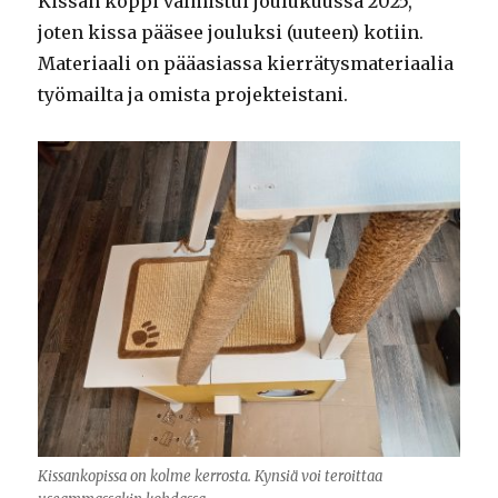
Kissan koppi valmistui joulukuussa 2025,
joten kissa pääsee jouluksi (uuteen) kotiin.
Materiaali on pääasiassa kierrätysmateriaalia
työmailta ja omista projekteistani.
Kissankopissa on kolme kerrosta. Kynsiä voi teroittaa