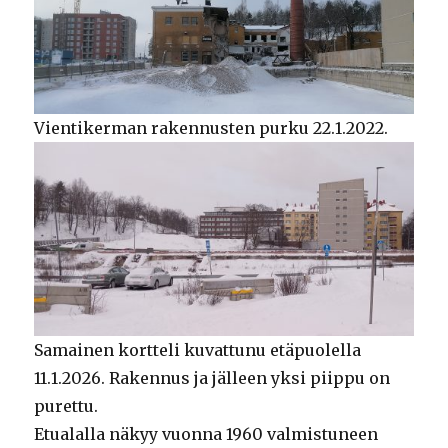
Vientikerman rakennusten purku 22.1.2022.
Samainen kortteli kuvattunu etäpuolella
11.1.2026. Rakennus ja jälleen yksi piippu on
purettu.
Etualalla näkyy vuonna 1960 valmistuneen