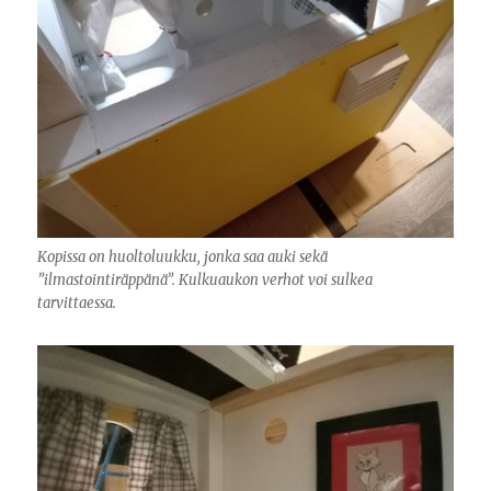
Kopissa on huoltoluukku, jonka saa auki sekä
”ilmastointiräppänä”. Kulkuaukon verhot voi sulkea
tarvittaessa.