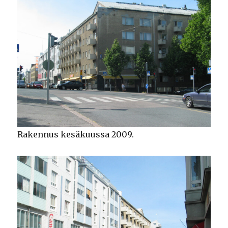
Rakennus kesäkuussa 2009.