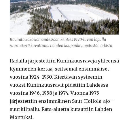
Ravirata koko komeudessaan kenties 1970-luvun lopulla
suurmäestä kuvattuna. Lahden kaupunkiympäristön arkisto
Radalla järjestettiin Kuninkuusraveja yhteensä
kymmenen kertaa, seitsemät ensimmäiset
vuosina 1924–1930. Kiertävän systeemin
vuoksi Kuninkuusravit pidettiin Lahdessa
vuosina 1946, 1958 ja 1974. Vuonna 1975
järjestettiin ensimmäinen Suur-Hollola-ajo -
suurkilpailu. Rata-aluetta kutsuttiin Lahden
Montuksi.