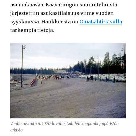
asemakaavaa. Kaavarungon suunnitelmista
järjestettiin asukastilaisuus viime vuoden
syyskuussa. Hankkeesta on
OmaLahti-sivulla
tarkempia tietoja.
Vanha ravirata n. 1970-luvulla. Lahden kaupunkiympäristön
arkisto