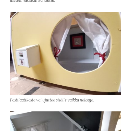
useammassakin kohdassa.
Postilaatikosta voi ujuttaa sisälle vaikka naksuja.