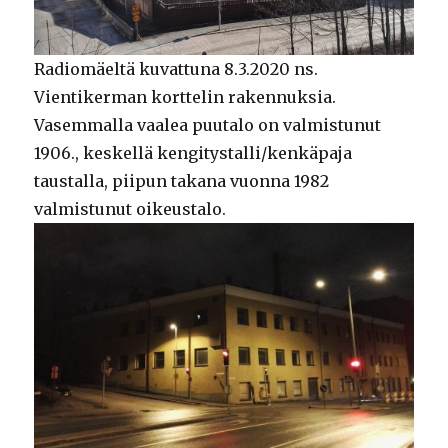
Radiomäeltä kuvattuna 8.3.2020 ns.
Vientikerman korttelin rakennuksia.
Vasemmalla vaalea puutalo on valmistunut
1906., keskellä kengitystalli/kenkäpaja
taustalla, piipun takana vuonna 1982
valmistunut oikeustalo.