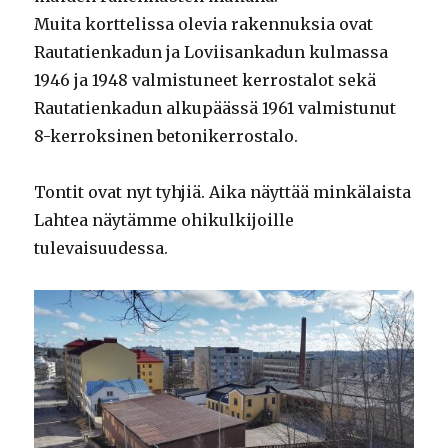
Muita korttelissa olevia rakennuksia ovat
Rautatienkadun ja Loviisankadun kulmassa
1946 ja 1948 valmistuneet kerrostalot sekä
Rautatienkadun alkupäässä 1961 valmistunut
8-kerroksinen betonikerrostalo.
Tontit ovat nyt tyhjiä. Aika näyttää minkälaista
Lahtea näytämme ohikulkijoille
tulevaisuudessa.