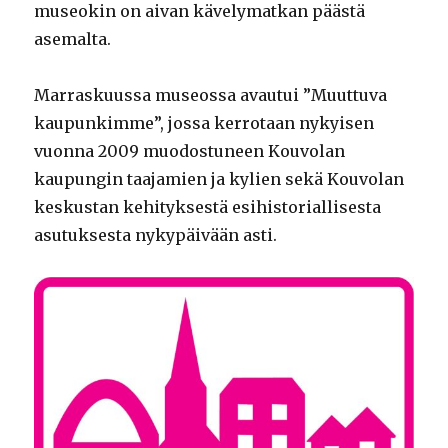
museokin on aivan kävelymatkan päästä
asemalta.
Marraskuussa museossa avautui ”Muuttuva
kaupunkimme”, jossa kerrotaan nykyisen
vuonna 2009 muodostuneen Kouvolan
kaupungin taajamien ja kylien sekä Kouvolan
keskustan kehityksestä esihistoriallisesta
asutuksesta nykypäivään asti.