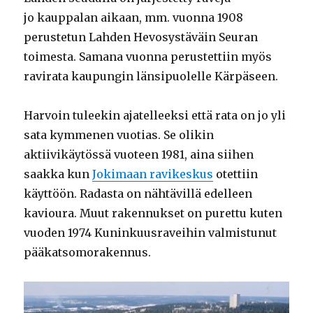
jo kauppalan aikaan, mm. vuonna 1908
perustetun Lahden Hevosystäväin Seuran
toimesta. Samana vuonna perustettiin myös
ravirata kaupungin länsipuolelle Kärpäseen.
Harvoin tuleekin ajatelleeksi että rata on jo yli
sata kymmenen vuotias. Se olikin
aktiivikäytössä vuoteen 1981, aina siihen
saakka kun
Jokimaan ravikeskus
otettiin
käyttöön. Radasta on nähtävillä edelleen
kavioura. Muut rakennukset on purettu kuten
vuoden 1974 Kuninkuusraveihin valmistunut
pääkatsomorakennus.