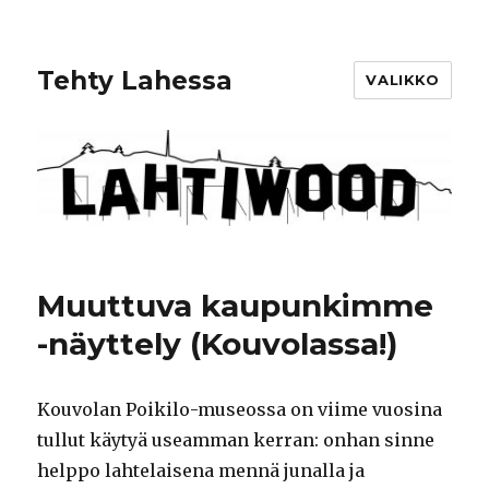
Tehty Lahessa
VALIKKO
Muuttuva kaupunkimme
-näyttely (Kouvolassa!)
Kouvolan Poikilo-museossa on viime vuosina
tullut käytyä useamman kerran: onhan sinne
helppo lahtelaisena mennä junalla ja