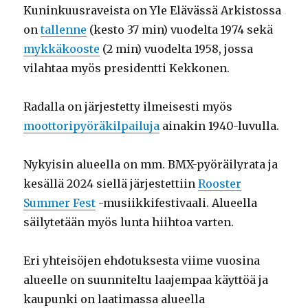
Kuninkuusraveista on Yle Elävässä Arkistossa
on
tallenne
(kesto 37 min) vuodelta 1974 sekä
mykkäkooste
(2 min) vuodelta 1958, jossa
vilahtaa myös presidentti Kekkonen.
Radalla on järjestetty ilmeisesti myös
moottoripyöräkilpailuja
ainakin 1940-luvulla.
Nykyisin alueella on mm. BMX-pyöräilyrata ja
kesällä 2024 siellä järjestettiin
Rooster
Summer Fest
-musiikkifestivaali. Alueella
säilytetään myös lunta hiihtoa varten.
Eri yhteisöjen ehdotuksesta viime vuosina
alueelle on suunniteltu laajempaa käyttöä ja
kaupunki on laatimassa alueella