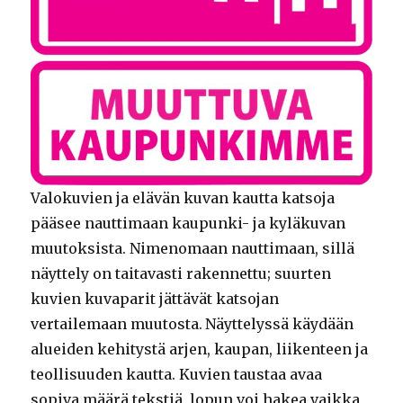
Valokuvien ja elävän kuvan kautta katsoja
pääsee nauttimaan kaupunki- ja kyläkuvan
muutoksista. Nimenomaan nauttimaan, sillä
näyttely on taitavasti rakennettu; suurten
kuvien kuvaparit jättävät katsojan
vertailemaan muutosta. Näyttelyssä käydään
alueiden kehitystä arjen, kaupan, liikenteen ja
teollisuuden kautta. Kuvien taustaa avaa
sopiva määrä tekstiä, lopun voi hakea vaikka