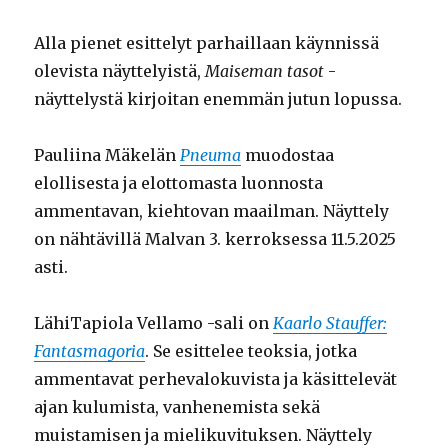
Alla pienet esittelyt parhaillaan käynnissä
olevista näyttelyistä,
Maiseman tasot
-
näyttelystä kirjoitan enemmän jutun lopussa.
Pauliina Mäkelän
Pneuma
muodostaa
elollisesta ja elottomasta luonnosta
ammentavan, kiehtovan maailman. Näyttely
on nähtävillä Malvan 3. kerroksessa 11.5.2025
asti.
LähiTapiola Vellamo -sali on
Kaarlo Stauffer:
Fantasmagoria
. Se esittelee teoksia, jotka
ammentavat perhevalokuvista ja käsittelevät
ajan kulumista, vanhenemista sekä
muistamisen ja mielikuvituksen. Näyttely