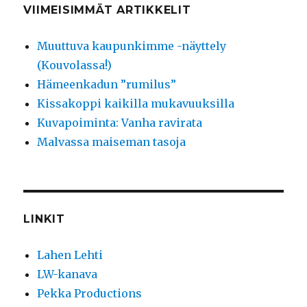
VIIMEISIMMÄT ARTIKKELIT
Muuttuva kaupunkimme -näyttely
(Kouvolassa!)
Hämeenkadun ”rumilus”
Kissakoppi kaikilla mukavuuksilla
Kuvapoiminta: Vanha ravirata
Malvassa maiseman tasoja
LINKIT
Lahen Lehti
LW-kanava
Pekka Productions