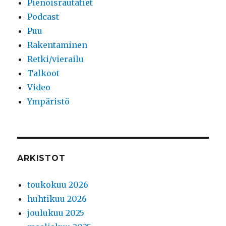
Pienoisrautatiet
Podcast
Puu
Rakentaminen
Retki/vierailu
Talkoot
Video
Ympäristö
ARKISTOT
toukokuu 2026
huhtikuu 2026
joulukuu 2025