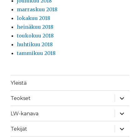
joulukuu 2018
marraskuu 2018
lokakuu 2018
heinäkuu 2018
toukokuu 2018
huhtikuu 2018
tammikuu 2018
Yleistä
näytä
Teokset
alavalik
näytä
LW-kanava
alavalik
näytä
Tekijät
alavalik