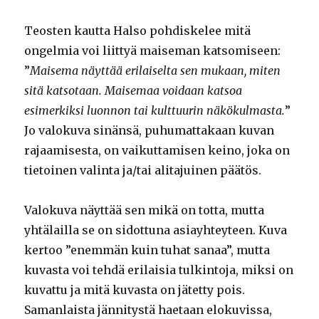
Teosten kautta Halso pohdiskelee mitä
ongelmia voi liittyä maiseman katsomiseen:
”
Maisema näyttää erilaiselta sen mukaan, miten
sitä katsotaan. Maisemaa voidaan katsoa
esimerkiksi luonnon tai kulttuurin näkökulmasta.
”
Jo valokuva sinänsä, puhumattakaan kuvan
rajaamisesta, on vaikuttamisen keino, joka on
tietoinen valinta ja/tai alitajuinen päätös.
Valokuva näyttää sen mikä on totta, mutta
yhtälailla se on sidottuna asiayhteyteen. Kuva
kertoo ”enemmän kuin tuhat sanaa”, mutta
kuvasta voi tehdä erilaisia tulkintoja, miksi on
kuvattu ja mitä kuvasta on jätetty pois.
Samanlaista jännitystä haetaan elokuvissa,