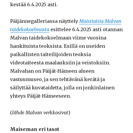
kestää 6.4.2025 asti.
Päijännegalleriassa näyttely
Maistiaisia Malvan
taidekokoelmasta
esittelee 6.4.2025 asti otannan
Malvan taidekokoelmaan viime vuosina
hankituista teoksista. Esillä on useiden
paikallisten taiteilijoiden teoksia
videotaiteesta maalauksiin ja veistoksiin.
Malvahan on Päijät-Hämeen alueen
vastuumuseo, ja sen tehtävänä kerätä ja
säilyttää kuvataidetta, jolla on jonkinlainen
yhteys Päijät-Hämeeseen.
(
lähde Malvan verkkosivut
)
Maiseman eri tasot