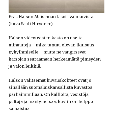
Eräs Halson Maiseman tasot -valokuvista.
(kuva Sauli Hirvonen)
Halson videoteosten kesto on useita
minuutteja – mikä tuntuu olevan ikuisuus
nykyihmiselle – mutta ne vangitsevat
katsojan seuraamaan herkeämättä pimeyden
ja valon leikkiä.
Halson valitsemat kuvauskohteet ovat jo
sinällään suomalaiskansallista kuvastoa
parhaimmillaan. On kallioita, vesistöjä,
peltoja ja mäntymetsää; kuviin on helppo
samaistua.