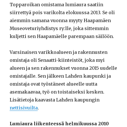
Topparoikan omistama lumiaura saatiin
siirrettyä pois varikolta elokuussa 2013. Se oli
aiemmin samana vuonna myyty Haapamäen
Museoveturiyhdistys ry:lle, joka sittemmin
kuljetti sen Haapamäelle parempaan säilöön.
Varsinaisen varikkoalueen ja rakennusten
omistaja oli Senaatti-kiinteistöt, joka myi
alueen ja sen rakennukset vuonna 2015 uudelle
omistajalle. Sen jälkeen Lahden kaupunki ja
omistaja ovat työstäneet alueelle uutta
asemakaavaa, työ on toistaiseksi kesken.
Lisätietoja kaavasta Lahden kaupungin
nettisivuilta
.
Lumiaura liikenteessä helmikuussa 2010