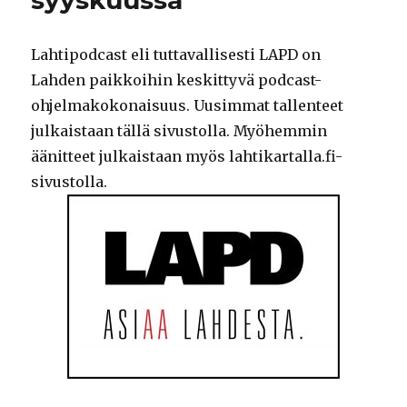
syyskuussa
Lahtipodcast eli tuttavallisesti LAPD on
Lahden paikkoihin keskittyvä podcast-
ohjelmakokonaisuus. Uusimmat tallenteet
julkaistaan tällä sivustolla. Myöhemmin
äänitteet julkaistaan myös lahtikartalla.fi-
sivustolla.