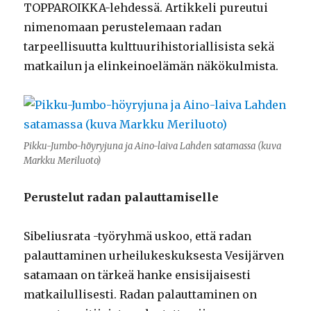
TOPPAROIKKA-lehdessä. Artikkeli pureutui
nimenomaan perustelemaan radan
tarpeellisuutta kulttuurihistoriallisista sekä
matkailun ja elinkeinoelämän näkökulmista.
Pikku-Jumbo-höyryjuna ja Aino-laiva Lahden satamassa (kuva
Markku Meriluoto)
Perustelut radan palauttamiselle
Sibeliusrata -työryhmä uskoo, että radan
palauttaminen urheilukeskuksesta Vesijärven
satamaan on tärkeä hanke ensisijaisesti
matkailullisesti. Radan palauttaminen on