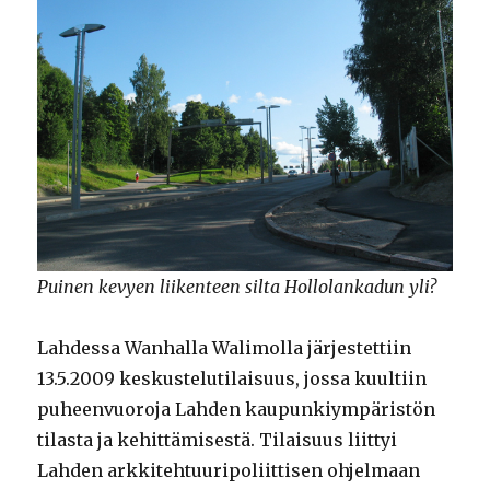
Puinen kevyen liikenteen silta Hollolankadun yli?
Lahdessa Wanhalla Walimolla järjestettiin
13.5.2009 keskustelutilaisuus, jossa kuultiin
puheenvuoroja Lahden kaupunkiympäristön
tilasta ja kehittämisestä. Tilaisuus liittyi
Lahden arkkitehtuuripoliittisen ohjelmaan