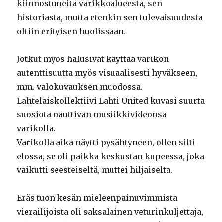
kiinnostuneita varikkoalueesta, sen
historiasta, mutta etenkin sen tulevaisuudesta
oltiin erityisen huolissaan.
Jotkut myös halusivat käyttää varikon
autenttisuutta myös visuaalisesti hyväkseen,
mm. valokuvauksen muodossa.
Lahtelaiskollektiivi Lahti United kuvasi suurta
suosiota nauttivan musiikkivideonsa
varikolla.
Varikolla aika näytti pysähtyneen, ollen silti
elossa, se oli paikka keskustan kupeessa, joka
vaikutti seesteiseltä, muttei hiljaiselta.
Eräs tuon kesän mieleenpainuvimmista
vierailijoista oli saksalainen veturinkuljettaja,