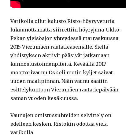
Varikolla ollut kalusto Risto-höyryveturia
lukuunottamatta siirrettiin höyryjuna-Ukko-
Pekan yleisöajon yhteydessä marraskuussa
2015 Vierumäen rautatieasemalle. Siellä
yhdistyksen aktiivit pääsivät jatkamaan
kunnostustoimenpiteitä. Keväällä 2017
moottorivaunu Ds2 eli motin kyljet saivat
uuden maalipinnan. Näin vaunu saatiin
esittelykuntoon Vierumäen rautatiepäivään
saman vuoden kesäkuussa.
Vaunujen omistussuhteiden selvittely on
edelleen kesken. Ristokin odottaa vielä
varikolla.