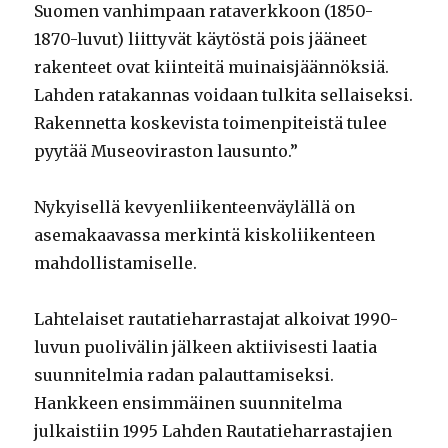
Suomen vanhimpaan rataverkkoon (1850-
1870-luvut) liittyvät käytöstä pois jääneet
rakenteet ovat kiinteitä muinaisjäännöksiä.
Lahden ratakannas voidaan tulkita sellaiseksi.
Rakennetta koskevista toimenpiteistä tulee
pyytää Museoviraston lausunto.”
Nykyisellä kevyenliikenteenväylällä on
asemakaavassa merkintä kiskoliikenteen
mahdollistamiselle.
Lahtelaiset rautatieharrastajat alkoivat 1990-
luvun puolivälin jälkeen aktiivisesti laatia
suunnitelmia radan palauttamiseksi.
Hankkeen ensimmäinen suunnitelma
julkaistiin 1995 Lahden Rautatieharrastajien