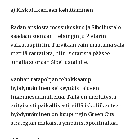
a) Kiskoliikenteen kehittäminen
Radan ansiosta messukeskus ja Sibeliustalo
saadaan suoraan Helsingin ja Pietarin
vaikutuspiiriin. Tarvitaan vain muutama sata
metriä rautatietä, niin Pietarista pääsee
junalla suoraan Sibeliustalolle.
Vanhan ratapohjan tehokkaampi
hyödyntäminen selkeyttäisi alueen
liikennesuunnittelua. Tällä on merkitystä
erityisesti paikallisesti, sillä iskoliikenteen
hyödyntäminen on kaupungin Green City -
strategian mukaista ympäristöpolitiikkaa.