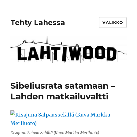
Tehty Lahessa
VALIKKO
Sibeliusrata satamaan –
Lahden matkailuvaltti
Kisajuna Salpausselällä (Kuva Markku Meriluoto)