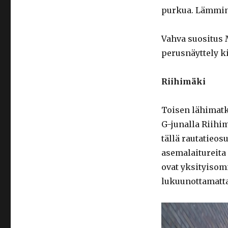
purkua. Lämmint
Vahva suositus 
perusnäyttely k
Riihimäki
Toisen lähimatk
G-junalla Riihi
tällä rautatieos
asemalaitureita
ovat yksityisom
lukuunottamatta