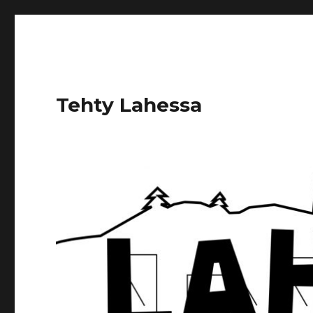
Tehty Lahessa